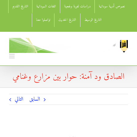
Ski
نصوص أدبية سودانية
دراسات لغوية ولهجية
اللغات السودانية
التاريخ القديم
t
conten
التاريخ الوسيط
التاريخ الحديث
تواصلوا معنا
الصادق ود آمنة: حوار بين مزارع وغنامي
السابق
التالي
الصادق ود آمنة: حوار بين مزارع وغنامي