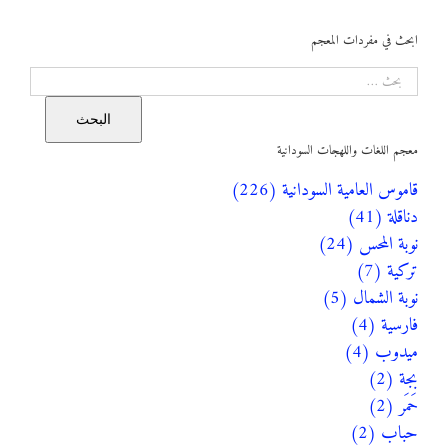
ابحث في مفردات المعجم
البحث
البحث
معجم اللغات واللهجات السودانية
قاموس العامية السودانية (226)
دناقلة (41)
نوبة المحس (24)
تركية (7)
نوبة الشمال (5)
فارسية (4)
ميدوب (4)
بجة (2)
حَمَر (2)
حباب (2)