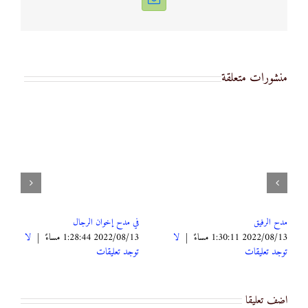
Email
منشورات متعلقة
ان الرجال
المتشابه من الدوبيت والشعر العربي
أخوي
 مساءً
|
لا
2022/08/13 1:17:56 مساءً
|
لا
2022/08/13 1:08:25 مساءً
ات
توجد تعليقات
توجد تعليقات
اضف تعليقا