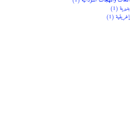
اللغات واللهجات السودانية (1)
بديرية (1)
إغريقية (1)