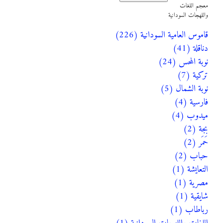
معجم اللغات
واللهجات السودانية
قاموس العامية السودانية (226)
دناقلة (41)
نوبة المحس (24)
تركية (7)
نوبة الشمال (5)
فارسية (4)
ميدوب (4)
بجة (2)
حَمَر (2)
حباب (2)
التعايشة (1)
مصرية (1)
شايقية (1)
رباطاب (1)