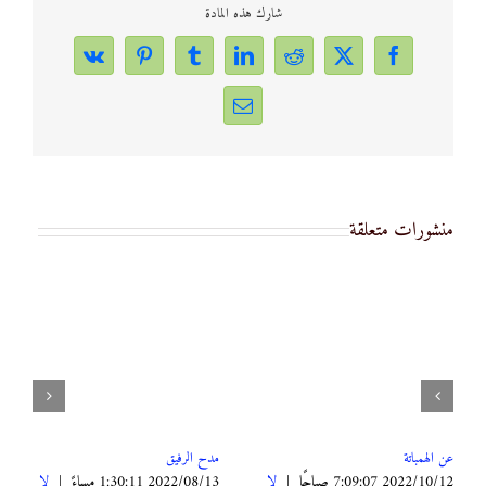
شارك هذه المادة
Vk
Pinterest
Tumblr
LinkedIn
Reddit
Facebook
X
Email
منشورات متعلقة
عن الهمباتة
مدح الرفيق
2022/10/12 7:09:07 صباحًا
|
لا
2022/08/13 1:30:11 مساءً
|
لا