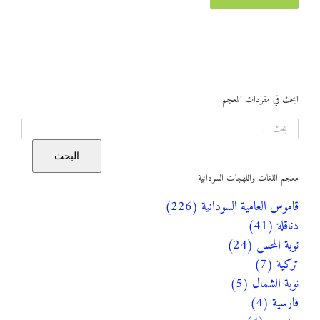
ابحث في مفردات المعجم
البحث
البحث
معجم اللغات واللهجات السودانية
قاموس العامية السودانية (226)
دناقلة (41)
نوبة المحس (24)
تركية (7)
نوبة الشمال (5)
فارسية (4)