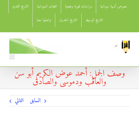
Ski
نصوص أدبية سودانية
دراسات لغوية ولهجية
اللغات السودانية
التاريخ القديم
t
conten
التاريخ الوسيط
التاريخ الحديث
تواصلوا معنا
وصف الجمل: أحمد عوض الكريم أبو سن
والعاقب ودموسى والصادق
السابق
التالي
وصف الجمل: أحمد عوض الكريم أبو سن والعاقب ودموسى
والصادق