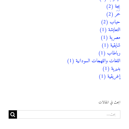
بجة (2)
حَمَر (2)
حباب (2)
التعايشة (1)
مصرية (1)
شايقية (1)
رباطاب (1)
اللغات واللهجات السودانية (1)
بديرية (1)
إغريقية (1)
ابحث في المقالات
البحث
عن: