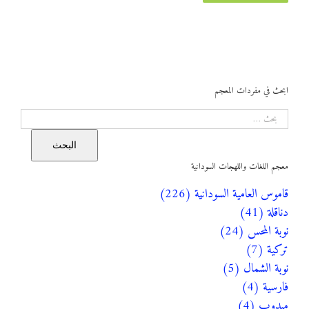
ابحث في مفردات المعجم
البحث
البحث
معجم اللغات واللهجات السودانية
قاموس العامية السودانية (226)
دناقلة (41)
نوبة المحس (24)
تركية (7)
نوبة الشمال (5)
فارسية (4)
ميدوب (4)