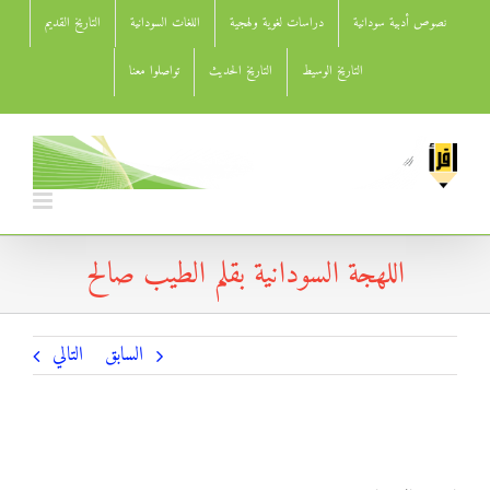
Ski
نصوص أدبية سودانية
دراسات لغوية ولهجية
اللغات السودانية
التاريخ القديم
t
conten
التاريخ الوسيط
التاريخ الحديث
تواصلوا معنا
اللهجة السودانية بقلم الطيب صالح
السابق
التالي
اللهجة السودانية بقلم الطيب صالح