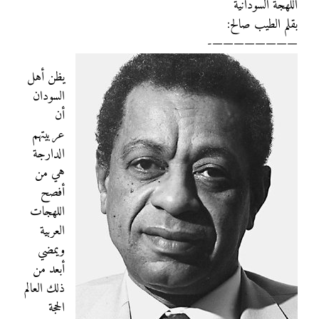
اللهجة السودانية
بقلم الطيب صالح:
————————-
يظن أهل
السودان
أن
عربيتهم
الدارجة
هي من
أفصح
اللهجات
العربية
ويمضي
أبعد من
ذلك العالم
الحجة