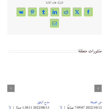
شارك هذه المادة
Vk
Pinterest
Tumblr
LinkedIn
Reddit
Facebook
X
Email
منشورات متعلقة
عن الهمباتة
مدح الرفيق
2022/10/12 7:09:07 صباحًا
|
لا
2022/08/13 1:30:11 مساءً
|
لا