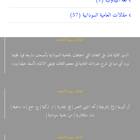
لغة الميدوب (1)
مقالات العامية السودانية (57)
كشاف رموز المعجم
الرموز التالية تدل على اللغات التي اختلطت بالعامية السودانية وأصبحت دارجة فيها فحيثما
ورد أي منها في شرح مفردات العامية في معجم اللغات فينبغي الانتباه لأصله حيثما ورد.
كشاف رموز المعجم
أر: أوربية | إغ: إغريقية | أهـ: انتهى النص | بج: بجاوية | تر: تركية | ج: جمع | د: دخيلة |
دن: دنقلاوية | س: عامية سودانية |
كشاف رموز المعجم