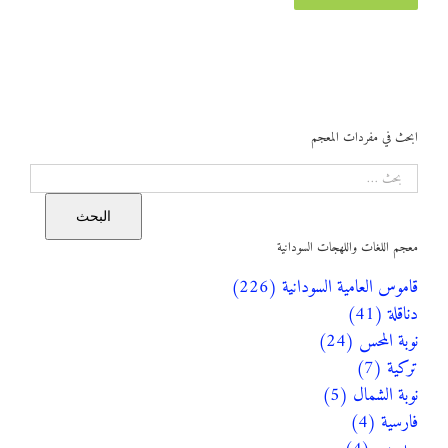
ابحث في مفردات المعجم
البحث
البحث
معجم اللغات واللهجات السودانية
قاموس العامية السودانية (226)
دناقلة (41)
نوبة المحس (24)
تركية (7)
نوبة الشمال (5)
فارسية (4)