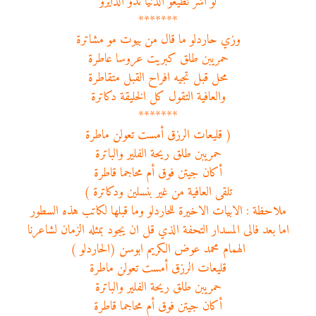
لو اشّر تطيعو الدنيا تدو الدايرو
*******
وزي حاردلو ما قال من بيوت مو مشاترة
حمريبن طلق كبريت عروسا عاطرة
محل قبل تجيه افراح القبل متقاطرة
والعافية التقول كل الخليقة دكاترة
*******
( قليعات الرزق أمست تعولن ماطرة
حمريبن طلق ريحة الفلير والباترة
أكان جيتن فوق أم محاجما قاطرة
تلقى العافية من غير بنسلين ودكاترة )
ملاحظة : الابيات الاخيرة للحاردلو وما قبلها لكاتب هذه السطور
اما بعد فالى المسدار التحفة الذي قل ان يجود بمثله الزمان لشاعرنا
الهمام محمد عوض الكريم ابوسن (الحاردلو )
قليعات الرزق أمست تعولن ماطرة
حمريبن طلق ريحة الفلير والباترة
أكان جيتن فوق أم محاجما قاطرة