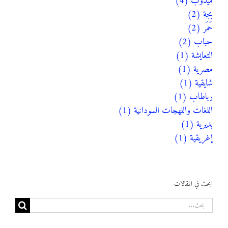
ميدوب (4)
بجة (2)
حَمَر (2)
حباب (2)
التعايشة (1)
مصرية (1)
شايقية (1)
رباطاب (1)
اللغات واللهجات السودانية (1)
بديرية (1)
إغريقية (1)
ابحث في المقالات
البحث
عن: