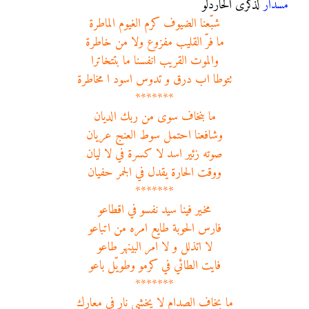
مسدار
لذكرى الحاردلو
شبّعنا الضيوف كرم الغيوم الماطرة
ما فرّ القليب مفزوع ولا من خاطرة
والموت القريب انفسنا ما بتتخاترا
تتوطا اب درق و تدوس اسود ا مخاطرة
*******
ما بنخاف سوى من ربك الديان
وشافعنا احتمل سوط العنج عريان
صوته زئير اسد لا كسرة في لا ليان
ووقت الحارة يقدل في الجمر حفيان
*******
مخير فينا سيد نفسو في اقطاعو
فارس الحوبة طايع امره من اتباعو
لا اتذلل و لا امر البينهر طاعو
فايت الطائي في كرمو وطويّل باعو
*******
ما بخاف الصدام لا يخشى نار في معارك